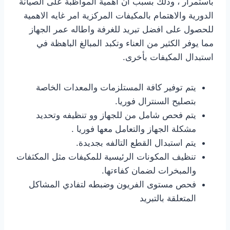
باستمرار ، وذلك بسبب ان اهمية المواظبة على الصيانة
الدورية والاهتمام بالمكيفات المركزية امر غايه الاهمية
للحصول على افضل تبريد للغرفة واطاله عمر الجهاز
مما يوفر الكثير من العناء وتكبد المبالغ الباهظة في
استبدال المكيفات بأخرى.
يتم توفير كافة المستلزمات والمعدات الخاصة
بتصليح السنترال فوريا.
يتم فحص شامل من للجهاز وو تنظيفه وتحديد
مشكلة الجهاز والتعامل معها فوريا .
يتم استبدال القطع التالفه بجديدة.
تنظيف المكونات الرئيسية للمكيفات مثل المكثفات
والمبخرات لضمان كفاءتها.
فحص مستوى الفريون وضبطه لتفادي المشاكل
المتعلقة بالتبريد