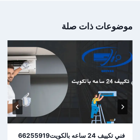
موضوعات ذات صلة
فني تكييف 24 ساعه بالكويت66255919