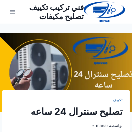
لتجاوز
فني تركيب تكييف
لى
تصليح مكيفات
لمحتوى
تكييف
تصليح سنترال 24 ساعه
بواسطة
manar