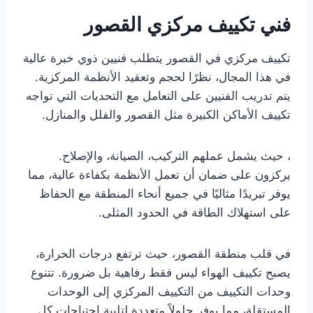
فني تكييف مركزي القصور
تكييف مركزي في القصور يتطلب فنيين ذوي خبرة عالية
في هذا المجال، نظرًا لحجم وتعقيد الأنظمة المركزية.
يتم تدريب الفنيين على التعامل مع التحديات التي تواجه
تكييف الأماكن الكبيرة مثل القصور والفلل والمنازل.
، حيث يشمل عملهم التركيب، الصيانة، والإصلاح.
يركزون على ضمان أن تعمل الأنظمة بكفاءة عالية، مما
يوفر تبريدًا مثاليًا في جميع أنحاء المنطقة مع الحفاظ
على استهلاك الطاقة في الحدود المثلى.
في قلب منطقة القصور، حيث ترتفع درجات الحرارة،
يصبح تكييف الهواء ليس فقط رفاهية بل ضرورة. تتنوع
وحدات التكييف من التكييف المركزي إلى الوحدات
المستقلة، مما يوفر حلولاً متعددة لتلبية احتياجات كل