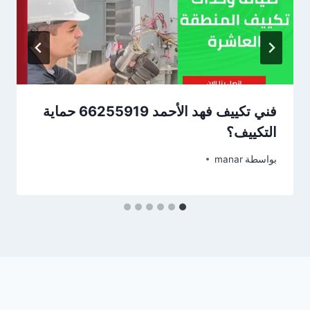
فني تكييف فهد الأحمد 66255919 حماية
التكييف؟
بواسطة
manar