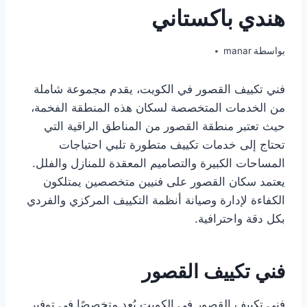
هندي باكستاني
بواسطة
manar
فني تكييف القصور في الكويت، يقدم مجموعة شاملة
من الخدمات المتخصصة لسكان هذه المنطقة الفخمة،
حيث تعتبر منطقة القصور من المناطق الراقية التي
تحتاج إلى خدمات تكييف متطورة تلبي احتياجات
المساحات الكبيرة والتصاميم المعقدة للمنازل والفلل.
يعتمد سكان القصور على فنيين متخصصين يمتلكون
الكفاءة لإدارة وصيانة أنظمة التكييف المركزي والفردي
بكل دقة واحترافية.
فني تكييف القصور
فني تكييف القصور في الكويت يُعد متخصصًا في توفير