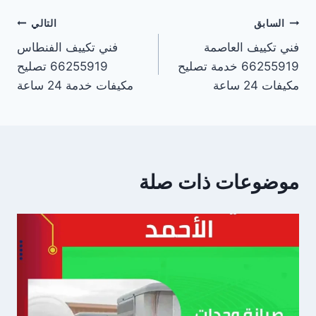
تصفّح
السابق
التالي
فني تكييف العاصمة
فني تكييف الفنطاس
المقالات
66255919 خدمة تصليح
66255919 تصليح
مكيفات 24 ساعة
مكيفات خدمة 24 ساعة
موضوعات ذات صلة