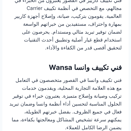
فني تكييف كاريير في القصور يُعتبرون من الخبراء في
مجالهم، مع التخصص في أنظمة تكييف Carrier
العالمية. يقومون بتركيب، صيانة، وإصلاح أجهزة كاريير
بمهارة واحتراف، مستفيدين من خبراتهم الواسعة
لضمان توفير تبريد مثالي ومستدام. يحرصون على
استخدام قطع غيار أصلية وتطبيق أحدث التقنيات
لتحقيق أقصى قدر من الكفاءة والأداء.
فني تكييف وانسا Wansa
فني تكييف وانسا في القصور متخصصون في التعامل
مع هذه العلامة التجارية المحلية، ويقدمون خدمات
تركيب وصيانة وإصلاح متميزة. يعتبرون خبراء في توفير
الحلول المناسبة لتحسين أداء أنظمة وانسا وضمان تبريد
فعال في جميع الظروف. بفضل خبرتهم الطويلة،
يمكنهم سرعة تشخيص المشاكل ومعالجتها بكفاءة، مما
يضمن الرضا الكامل للعملاء.