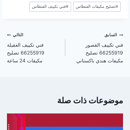
وسوم
#
تصليح مكيفات الفنطاس
#
فني تكييف الفنطاس
المقال:
تصفّح
السابق
التالي
فني تكييف القصور
فني تكييف العقيلة
المقالات
66255919 تصليح
66255919 تصليح
مكيفات هندي باكستاني
مكيفات 24 ساعة
موضوعات ذات صلة